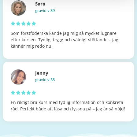
Sara
gravid v 39





Som förstföderska kände jag mig så mycket lugnare
efter kursen. Tydlig, trygg och väldigt stöttande – jag
känner mig redo nu.
Jenny
gravid v 38





En riktigt bra kurs med tydlig information och konkreta
råd. Perfekt både att läsa och lyssna på – jag är så nöjd!