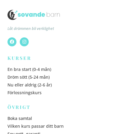
Låt drömmen bli verklighet
KURSER
En bra start (0-4 mån)
Dröm sött (5-24 mån)
Nu eller aldrig (2-6 år)
Förlossningskurs
ÖVRIGT
Boka samtal
Vilken kurs passar ditt barn
Sov gott- garanti