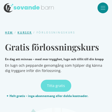
HEM
/
KURSER
/ FÖRLOSSNINGSKURS
Gratis förlossningskurs
En dag att minnas – med mer trygghet, lugn och tillit till din kropp
En lugn och peppande genomgång som hjälper dig känna
dig tryggare inför din förlossning.
Titta gratis
✦
Helt gratis – inga abonnemang eller dolda kostnader.