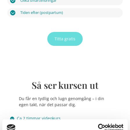
Olika smärtlindringar
Tiden efter (postpartum)
Titta gratis
Så ser kursen ut
Du får en tydlig och lugn genomgång – i din
egen takt, när det passar dig.
Ca 2 timmar videokurs
Uppdelat i korta avsnitt