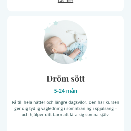
Läs mer
Dröm sött
5-24 mån​​
Få till hela nätter och längre dagsvilor. Den här kursen
ger dig tydlig vägledning i sömnträning i spjälsäng –
och hjälper ditt barn att lära sig somna själv.