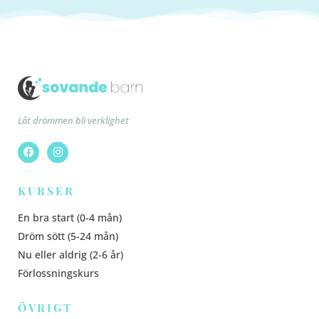
Låt drömmen bli verklighet
KURSER
En bra start (0-4 mån)
Dröm sött (5-24 mån)
Nu eller aldrig (2-6 år)
Förlossningskurs
ÖVRIGT