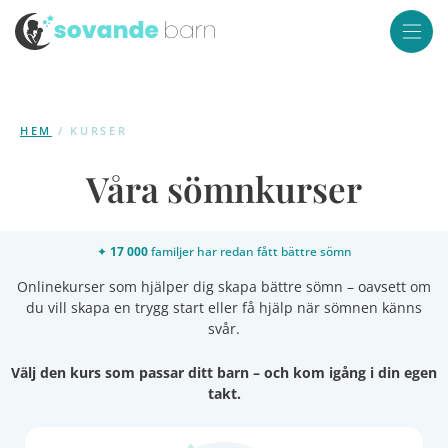
HEM
/ KURSER
Våra sömnkurser
✦
17 000
familjer har redan fått bättre sömn
Onlinekurser som hjälper dig skapa bättre sömn – oavsett om
du vill skapa en trygg start eller få hjälp när sömnen känns
svår.
Välj den kurs som passar ditt barn – och kom igång i din egen
takt.