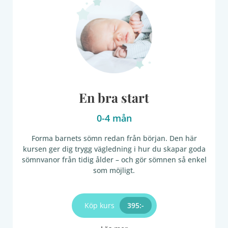
En bra start
0-4 mån
Forma barnets sömn redan från början. Den här
kursen ger dig trygg vägledning i hur du skapar goda
sömnvanor från tidig ålder – och gör sömnen så enkel
som möjligt.
Köp kurs
395:-​