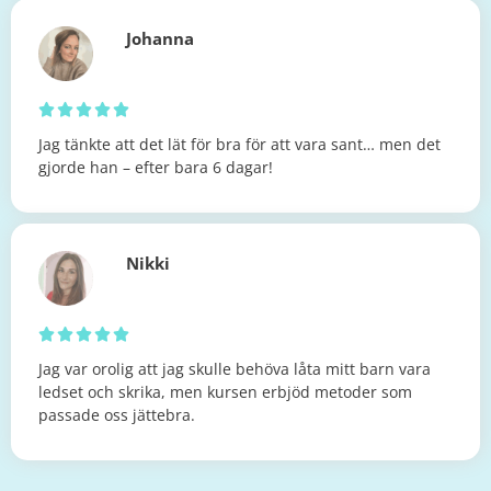
Johanna





Jag tänkte att det lät för bra för att vara sant… men det
gjorde han – efter bara 6 dagar!
Nikki





Jag var orolig att jag skulle behöva låta mitt barn vara
ledset och skrika, men kursen erbjöd metoder som
passade oss jättebra.